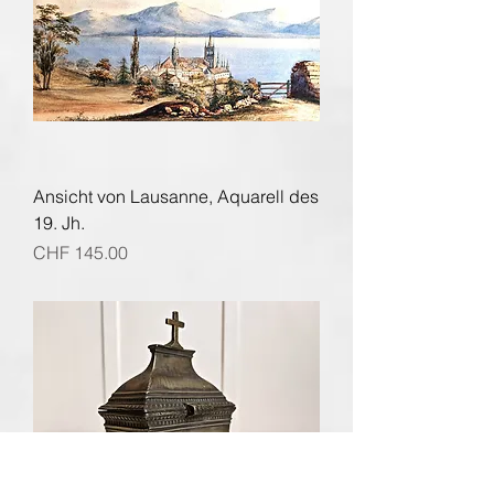
Ansicht von Lausanne, Aquarell des
19. Jh.
Preis
CHF 145.00