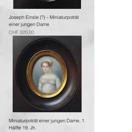
Joseph Einsle (?) – Miniaturpoträt
einer jungen Dame
Preis
CHF 320.00
Miniaturpoträt einer jungen Dame, 1.
Hälfte 19. Jh.