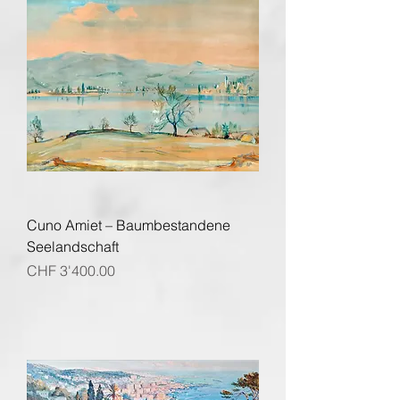
Cuno Amiet – Baumbestandene
Seelandschaft
Preis
CHF 3'400.00