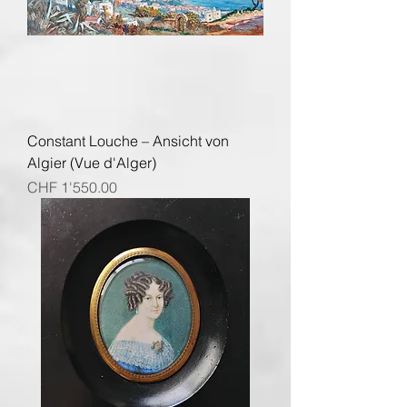
Constant Louche – Ansicht von
Algier (Vue d'Alger)
Preis
CHF 1'550.00