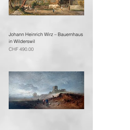
Johann Heinrich Wirz – Bauernhaus
in Wilderswil
Preis
CHF 490.00