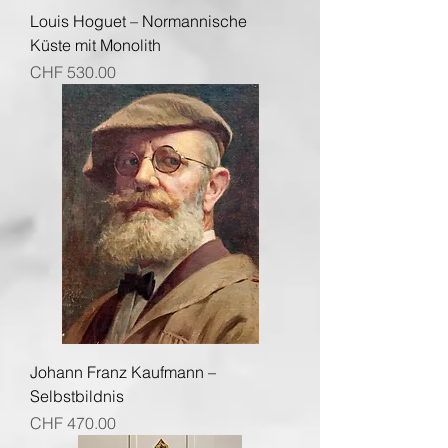
Louis Hoguet – Normannische
Küste mit Monolith
Preis
CHF 530.00
Johann Franz Kaufmann –
Selbstbildnis
Preis
CHF 470.00