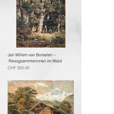
Jan Willem van Borselen –
Reisigsammlerinnen im Wald
Preis
CHF 350.00