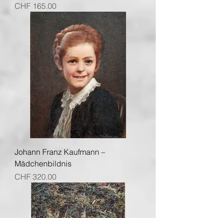
Preis
CHF 165.00
Johann Franz Kaufmann –
Mädchenbildnis
Preis
CHF 320.00