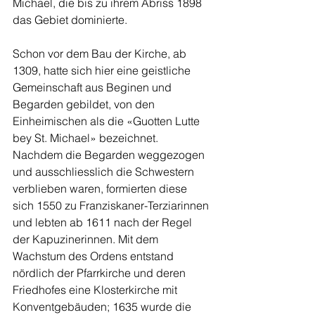
Michael, die bis zu ihrem Abriss 1898 
das Gebiet dominierte.
Schon vor dem Bau der Kirche, ab 
1309, hatte sich hier eine geistliche 
Gemeinschaft aus Beginen und 
Begarden gebildet, von den 
Einheimischen als die «Guotten Lutte 
bey St. Michael» bezeichnet. 
Nachdem die Begarden weggezogen 
und ausschliesslich die Schwestern 
verblieben waren, formierten diese 
sich 1550 zu Franziskaner-Terziarinnen 
und lebten ab 1611 nach der Regel 
der Kapuzinerinnen. Mit dem 
Wachstum des Ordens entstand 
nördlich der Pfarrkirche und deren 
Friedhofes eine Klosterkirche mit 
Konventgebäuden; 1635 wurde die 