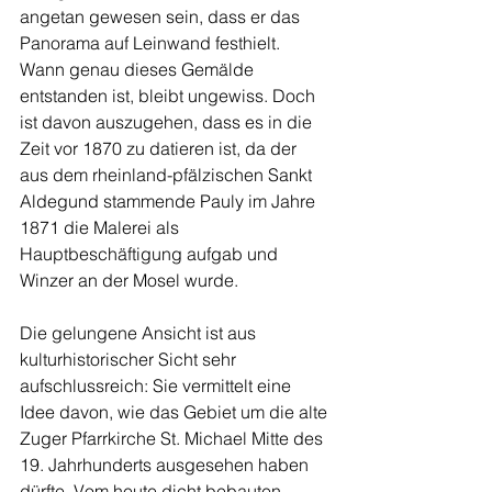
angetan gewesen sein, dass er das 
Panorama auf Leinwand festhielt. 
Wann genau dieses Gemälde 
entstanden ist, bleibt ungewiss. Doch 
ist davon auszugehen, dass es in die 
Zeit vor 1870 zu datieren ist, da der 
aus dem rheinland-pfälzischen Sankt 
Aldegund stammende Pauly im Jahre 
1871 die Malerei als 
Hauptbeschäftigung aufgab und 
Winzer an der Mosel wurde.
Die gelungene Ansicht ist aus 
kulturhistorischer Sicht sehr 
aufschlussreich: Sie vermittelt eine 
Idee davon, wie das Gebiet um die alte 
Zuger Pfarrkirche St. Michael Mitte des 
19. Jahrhunderts ausgesehen haben 
dürfte. Vom heute dicht bebauten 