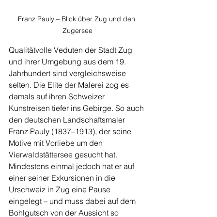
Franz Pauly – Blick über Zug und den 
Zugersee
Qualitätvolle Veduten der Stadt Zug 
und ihrer Umgebung aus dem 19. 
Jahrhundert sind vergleichsweise 
selten. Die Elite der Malerei zog es 
damals auf ihren Schweizer 
Kunstreisen tiefer ins Gebirge. So auch 
den deutschen Landschaftsmaler 
Franz Pauly (1837–1913), der seine 
Motive mit Vorliebe um den 
Vierwaldstättersee gesucht hat. 
Mindestens einmal jedoch hat er auf 
einer seiner Exkursionen in die 
Urschweiz in Zug eine Pause 
eingelegt – und muss dabei auf dem 
Bohlgutsch von der Aussicht so 