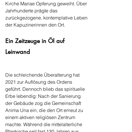
Kirche Mariae Opferung geweiht. Über 
Jahrhunderte prägte das 
zurückgezogene, kontemplative Leben 
der Kapuzinerinnen den Ort.
Ein Zeitzeuge in Öl auf 
Leinwand
Die schleichende Überalterung hat 
2021 zur Auflösung des Ordens 
geführt. Dennoch blieb das spirituelle 
Erbe lebendig: Nach der Sanierung 
der Gebäude zog die Gemeinschaft 
Anima Una ein, die den Ort erneut zu 
einem aktiven religiösen Zentrum 
machte. Während die mittelalterliche 
Pfarrkirche seit fast 130 Jahren aus 