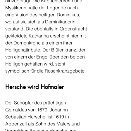
hinzugefügt. Die Kirchenlehrerin und 
Mystikerin hatte der Legende nach 
eine Vision des heiligen Dominikus, 
worauf sie sich als Dominikanerin 
verstand. Die ebenfalls in Ordenstracht 
gekleidete Katharina erscheint hier mit 
der Dornenkrone als einem ihrer 
Heiligenattribute. Der Blütenkranz, der 
von einem der Engel über den beiden 
Heiligen gehalten wird, steht 
symbolisch für die Rosenkranzgebete.
Hersche wird Hofmaler
Der Schöpfer des prächtigen 
Gemäldes von 1679, Johannn 
Sebastian Hersche, ist 1619 in 
Appenzell als Sohn des Malers und 
Vergolders Baschon Hersche und 