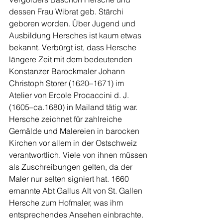
dessen Frau Wibrat geb. Stärchi 
geboren worden. Über Jugend und 
Ausbildung Hersches ist kaum etwas 
bekannt. Verbürgt ist, dass Hersche 
längere Zeit mit dem bedeutenden 
Konstanzer Barockmaler Johann 
Christoph Storer (1620–1671) im 
Atelier von Ercole Procaccini d. J. 
(1605–ca.1680) in Mailand tätig war. 
Hersche zeichnet für zahlreiche 
Gemälde und Malereien in barocken 
Kirchen vor allem in der Ostschweiz 
verantwortlich. Viele von ihnen müssen 
als Zuschreibungen gelten, da der 
Maler nur selten signiert hat. 1660 
ernannte Abt Gallus Alt von St. Gallen 
Hersche zum Hofmaler, was ihm 
entsprechendes Ansehen einbrachte. 