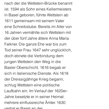
nach der die Wettstein-Brücke benannt 
ist. 1594 als Sohn eines Kellermeisters 
in Basel geboren, führte Wettstein ab 
1611 gemeinsam mit seinem Vater 
eine Schreibstube. Bereits im Alter von 
16 Jahren vermählte sich Wettstein mit 
der über fünf Jahre ältere Anna Maria 
Falkner. Die ganze Ehe war bis zum 
Tod seiner Frau 1647 sehr unglücklich, 
doch ebnete die Verbindung dem 
jungen Wettstein den Weg in die 
Basler Oberschicht. 1616 begab er 
sich in italienische Dienste. Als 1618 
der Dreissigjährige Krieg begann, 
schlug Wettstein eine politische 
Laufbahn ein. Im Verlauf der 1620er-
Jahre besetzte er in seiner Heimat 
mehrere einflussreiche Ämter. 1630 
vertrat er Basel an der 