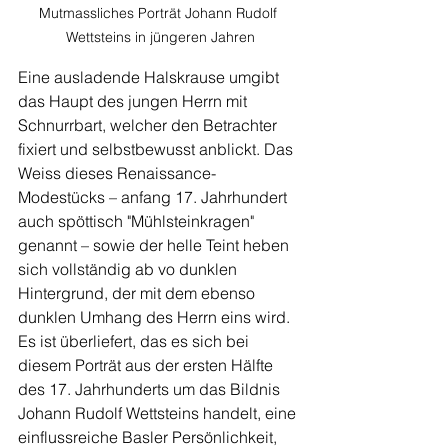
Mutmassliches Porträt Johann Rudolf 
Wettsteins in jüngeren Jahren
Eine ausladende Halskrause umgibt 
das Haupt des jungen Herrn mit 
Schnurrbart, welcher den Betrachter 
fixiert und selbstbewusst anblickt. Das 
Weiss dieses Renaissance-
Modestücks – anfang 17. Jahrhundert 
auch spöttisch "Mühlsteinkragen" 
genannt – sowie der helle Teint heben 
sich vollständig ab vo dunklen 
Hintergrund, der mit dem ebenso 
dunklen Umhang des Herrn eins wird. 
Es ist überliefert, das es sich bei 
diesem Porträt aus der ersten Hälfte 
des 17. Jahrhunderts um das Bildnis 
Johann Rudolf Wettsteins handelt, eine 
einflussreiche Basler Persönlichkeit, 