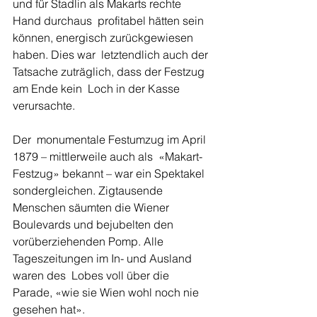
und für Stadlin als Makarts rechte 
Hand durchaus  profitabel hätten sein 
können, energisch zurückgewiesen 
haben. Dies war  letztendlich auch der 
Tatsache zuträglich, dass der Festzug 
am Ende kein  Loch in der Kasse 
verursachte. 
Der  monumentale Festumzug im April 
1879 – mittlerweile auch als  «Makart-
Festzug» bekannt – war ein Spektakel 
sondergleichen. Zigtausende  
Menschen säumten die Wiener 
Boulevards und bejubelten den  
vorüberziehenden Pomp. Alle 
Tageszeitungen im In- und Ausland 
waren des  Lobes voll über die 
Parade, «wie sie Wien wohl noch nie 
gesehen hat».