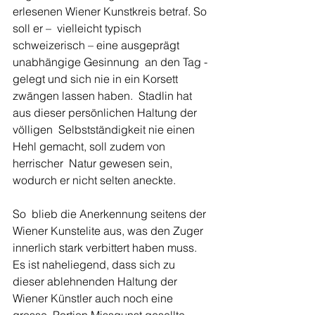
erlesenen Wiener Kunstkreis betraf. So 
soll er –  vielleicht typisch 
schweizerisch – eine ausgeprägt 
unabhängige Gesinnung  an den Tag ­
gelegt und sich nie in ein Korsett 
zwängen lassen haben.  Stadlin hat 
aus dieser persönlichen Haltung der 
völligen  Selbstständigkeit nie einen 
Hehl gemacht, soll zudem von 
herrischer  Natur gewesen sein, 
wodurch er nicht selten aneckte.
So  blieb die Anerkennung seitens der 
Wiener Kunstelite aus, was den Zuger  
innerlich stark verbittert haben muss. 
Es ist naheliegend, dass sich zu  
dieser ablehnenden Haltung der 
Wiener Künstler auch noch eine 
grosse  Portion Missgunst gesellte, 