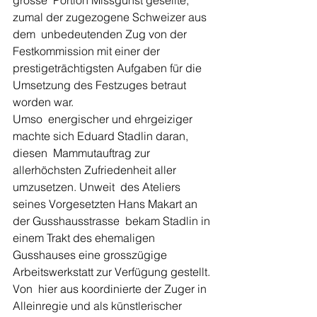
zumal der zugezogene Schweizer aus 
dem  ­unbedeutenden Zug von der 
Festkommission mit einer der  
prestigeträchtigsten Aufgaben für die 
Umsetzung des Festzuges betraut  
worden war.
Umso  energischer und ehrgeiziger 
machte sich Eduard Stadlin daran, 
diesen  Mammutauftrag zur 
allerhöchsten Zufriedenheit aller 
umzusetzen. ­Unweit  des Ateliers 
seines Vorgesetzten Hans Makart an 
der Gusshausstrasse  bekam Stadlin in 
einem Trakt des ehemaligen 
Gusshauses eine grosszügige  
Arbeitswerkstatt zur Verfügung gestellt.
Von  hier aus koordinierte der Zuger in 
Alleinregie und als künstlerischer  