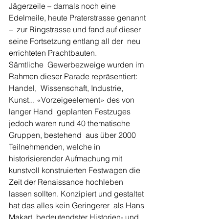
Jägerzeile – damals noch eine 
Edelmeile, heute Praterstrasse ­genannt 
–  zur Ringstrasse und fand auf dieser 
seine Fortsetzung entlang all der  neu 
errichteten Prachtbauten.
Sämtliche  Gewerbezweige wurden im 
Rahmen dieser Parade repräsentiert: 
Handel,  Wissenschaft, Industrie, 
Kunst... «Vorzeigeelement» des von 
langer Hand  geplanten Festzuges 
jedoch waren rund 40 thematische 
Gruppen, bestehend  aus über 2000 
Teilnehmenden, welche in 
historisierender Aufmachung mit  
kunstvoll konstruierten Festwagen die 
Zeit der Renaissance hochleben  
lassen sollten. Konzipiert und gestaltet 
hat das alles kein ­Geringerer  als Hans 
Makart, ­bedeutendster Historien- und 