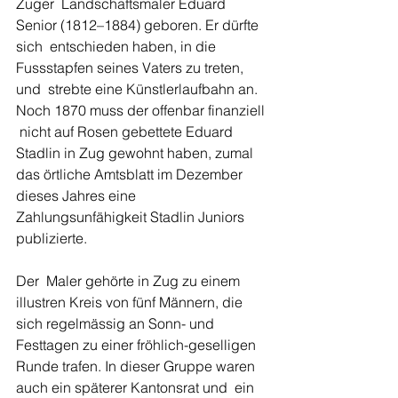
Zuger  Landschaftsmaler Eduard 
Senior (1812–1884) geboren. Er dürfte 
sich  entschieden haben, in die 
Fussstapfen seines Vaters zu treten, 
und  strebte eine Künstlerlaufbahn an. 
Noch 1870 muss der offenbar finanziell 
 nicht auf Rosen gebettete Eduard 
Stadlin in Zug gewohnt haben, zumal  
das örtliche Amtsblatt im Dezember 
dieses Jahres eine  
Zahlungsunfähigkeit Stadlin Juniors 
publizierte.
Der  Maler gehörte in Zug zu einem 
illustren Kreis von fünf Männern, die  
sich regelmässig an Sonn- und 
Festtagen zu einer fröhlich-geselligen  
Runde trafen. In dieser Gruppe waren 
auch ein späterer Kantonsrat und  ein 