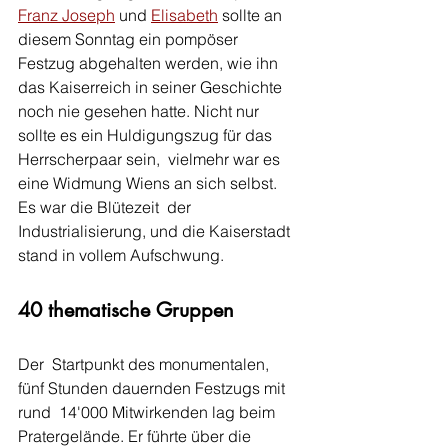
Franz ­Joseph
 und 
Elisabeth
 sollte an 
diesem Sonntag ein pompöser  
Festzug abgehalten werden, wie ihn 
das Kaiserreich in seiner Geschichte  
noch nie gesehen hatte. Nicht nur 
sollte es ein Huldigungszug für das 
Herrscherpaar sein,  vielmehr war es 
eine Widmung Wiens an sich selbst. 
Es war die Blütezeit  der 
Industrialisierung, und die Kaiserstadt 
stand in vollem Aufschwung.
40 thematische Gruppen
Der  Startpunkt des monumentalen, 
fünf Stunden dauernden Festzugs mit 
rund  14'000 Mitwirkenden lag beim 
Pratergelände. Er führte über die  