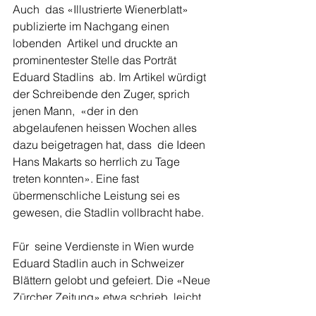
Auch  das «Illustrierte Wienerblatt» 
publizierte im Nachgang einen 
lobenden  Artikel und druckte an 
prominentester Stelle das Porträt 
Eduard Stadlins  ab. Im Artikel würdigt 
der Schreibende den Zuger, sprich 
jenen Mann,  «der in den 
abgelaufenen heissen Wochen alles 
dazu beigetragen hat, dass  die Ideen 
Hans Makarts so herrlich zu Tage 
treten konnten». Eine fast  
übermenschliche Leistung sei es 
gewesen, die Stadlin vollbracht habe.
Für  seine Verdienste in Wien wurde 
Eduard Stadlin auch in Schweizer  
Blättern gelobt und gefeiert. Die «Neue 
Zürcher Zeitung» etwa schrieb  leicht 
zynisch, dass sich Eduard Stadlin im 