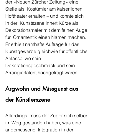
der «Neuen Zürcher Zeitung» eine 
Stelle als  Kostümier am kaiserlichen 
Hoftheater erhalten – und konnte sich 
in der  Kunstszene innert Kürze als 
Dekorationsmaler mit dem feinen Auge 
für  Ornamentik einen ­Namen machen. 
Er erhielt namhafte Aufträge für das  
Kunstgewerbe gleichwie für öffentliche 
Anlässe, wo sein  
Dekorationsgeschmack und sein 
Arrangier­talent hochgefragt waren. 
Argwohn und Missgunst aus 
der Künstlerszene
Allerdings  muss der Zuger sich selber 
im Weg gestanden haben, was eine 
angemessene  Integration in den 