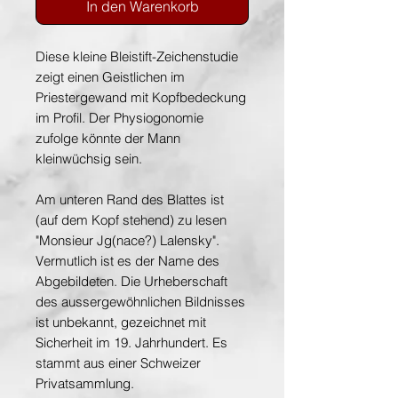
In den Warenkorb
Diese kleine Bleistift-Zeichenstudie
zeigt einen Geistlichen im
Priestergewand mit Kopfbedeckung
im Profil. Der Physiogonomie
zufolge könnte der Mann
kleinwüchsig sein.
Am unteren Rand des Blattes ist
(auf dem Kopf stehend) zu lesen
"Monsieur Jg(nace?) Lalensky".
Vermutlich ist es der Name des
Abgebildeten. Die Urheberschaft
des aussergewöhnlichen Bildnisses
ist unbekannt, gezeichnet mit
Sicherheit im 19. Jahrhundert. Es
stammt aus einer Schweizer
Privatsammlung.