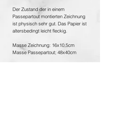
Der Zustand der in einem
Passepartout montierten Zeichnung
ist physisch sehr gut. Das Papier ist
altersbedingt leicht fleckig.
Masse Zeichnung: 16x10,5cm
Masse Passepartout; 48x40cm
Bleistift auf Papier, bezeichnet
Entdecken Sie die Hauptstadt der Kunst
www.planet-vienna.at
Über Antiquarium