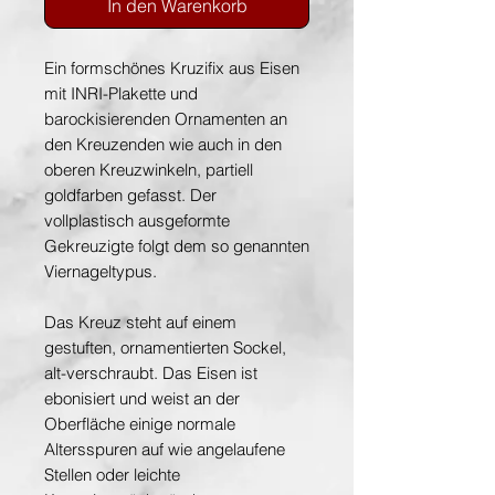
In den Warenkorb
Ein formschönes Kruzifix aus Eisen
mit INRI-Plakette und
barockisierenden Ornamenten an
den Kreuzenden wie auch in den
oberen Kreuzwinkeln, partiell
goldfarben gefasst. Der
vollplastisch ausgeformte
Gekreuzigte folgt dem so genannten
Viernageltypus.
Das Kreuz steht auf einem
gestuften, ornamentierten Sockel,
alt-verschraubt. Das Eisen ist
ebonisiert und weist an der
Oberfläche einige normale
Altersspuren auf wie angelaufene
Stellen oder leichte