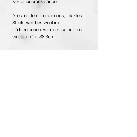
Korrosionsrückstände.
Alles in allem ein schönes, intaktes
Stück, welches wohl im
süddeutschen Raum entsatnden ist.
Gesamthöhe 33,3cm
19./20. Jahrhundert
Entdecken Sie die Hauptstadt der Kunst
www.planet-vienna.at
Über Antiquarium
AGB