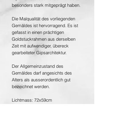
besonders stark mitgeprägt haben.
Die Malqualität des vorliegenden
Gemäldes ist hervorragend. Es ist
gefasst in einen prächtigen
Goldstuckrahmen aus derselben
Zeit mit aufwendiger, übereck
gearbeiteter Gipsarchitektur.
Der Allgemeinzustand des
Gemäldes darf angesichts des
Alters als ausserordentlich gut
bezeichnet werden.
Lichtmass: 72x59cm
Rahmen 96x83cm
Ölgemälde auf Leinwand,
signiert