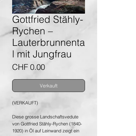
Gottfried Stähly-
Rychen –
Lauterbrunnenta
l mit Jungfrau
Preis
CHF 0.00
Verkauft
(VERKAUFT)
Diese grosse Landschaftsvedute
von Gottfried Stähly-Rychen (1840-
1920) in Öl auf Leinwand zeigt ein