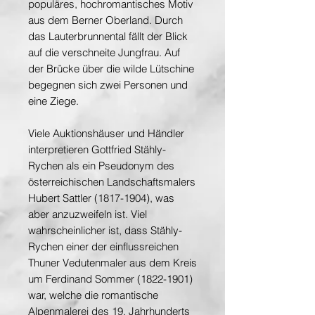
populäres, hochromantisches Motiv
aus dem Berner Oberland. Durch
das Lauterbrunnental fällt der Blick
auf die verschneite Jungfrau. Auf
der Brücke über die wilde Lütschine
begegnen sich zwei Personen und
eine Ziege.
Viele Auktionshäuser und Händler
interpretieren Gottfried Stähly-
Rychen als ein Pseudonym des
österreichischen Landschaftsmalers
Hubert Sattler (1817-1904), was
aber anzuzweifeln ist. Viel
wahrscheinlicher ist, dass Stähly-
Rychen einer der einflussreichen
Thuner Vedutenmaler aus dem Kreis
um Ferdinand Sommer (1822-1901)
war, welche die romantische
Alpenmalerei des 19. Jahrhunderts