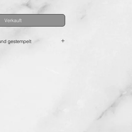
Verkauft
 und gestempelt