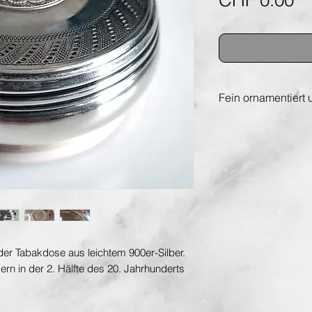
CHF 0.00
Fein ornamentiert
der Tabakdose aus leichtem 900er-Silber.
dern in der 2. Hälfte des 20. Jahrhunderts