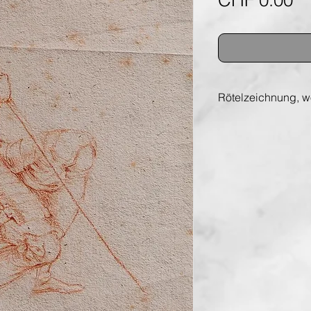
CHF 0.00
Rötelzeichnung, wo