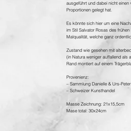
ausgeführt und dabei nicht einen 
Proportionen gelegt hat.
Es könnte sich hier um eine Nac
im Stil Salvator Rosas des frühen
Malqualität, welche ganz ordentlic
Zustand wie gesehen mit alterbedi
(in Natura weniger auffallend als
Rand montiert auf einem Trägerbla
Provenienz:
– Sammlung Danielle & Urs-Peter 
– Schweizer Kunsthandel
Masse Zeichnung: 21x15,5cm
Mase total: 30x24cm