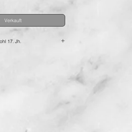
Verkauft
hl 17. Jh.