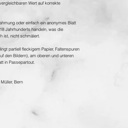
vergleichbaren Wert auf korrekte
hahmung oder einfach ein anonymes Blatt
 18 Jahrhunderts handeln, was die
h ist, nicht schmälert.
ngt partiell fleckigem Papier, Faltenspuren
 auf den Bildern), am oberen und unteren
tt in Passepartout.
Müller, Bern