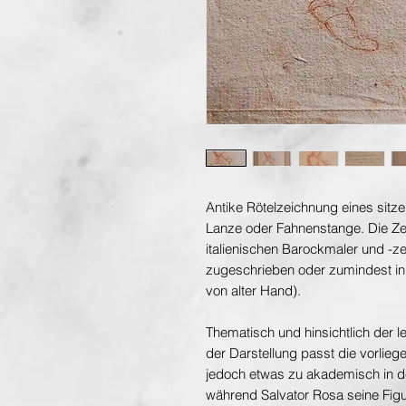
Antike Rötelzeichnung eines sitz
Lanze oder Fahnenstange. Die Z
italienischen Barockmaler und -z
zugeschrieben oder zumindest in 
von alter Hand).
Thematisch und hinsichtlich der l
der Darstellung passt die vorlieg
jedoch etwas zu akademisch in de
während Salvator Rosa seine Figu