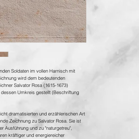
enden Soldaten im vollen Harnisch mit
eichnung wird dem bedeutenden
eichner Salvator Rosa (1615-1673)
dessen Umkreis gestellt (Beschriftung
eicht dramatisierten und erzählerischen Art
ende Zeichnung zu Salvator Rosa. Sie ist
r Ausführung und zu "naturgetreu",
ren kräftiger und energiereicher