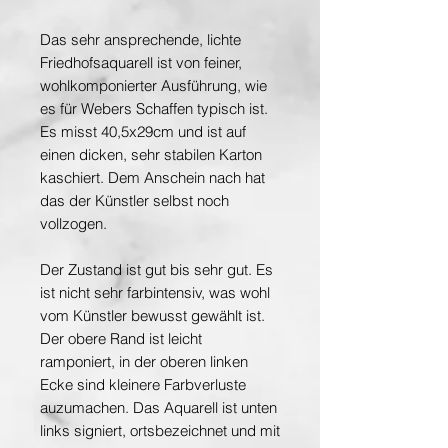
Das sehr ansprechende, lichte
Friedhofsaquarell ist von feiner,
wohlkomponierter Ausführung, wie
es für Webers Schaffen typisch ist.
Es misst 40,5x29cm und ist auf
einen dicken, sehr stabilen Karton
kaschiert. Dem Anschein nach hat
das der Künstler selbst noch
vollzogen.
Der Zustand ist gut bis sehr gut. Es
ist nicht sehr farbintensiv, was wohl
vom Künstler bewusst gewählt ist.
Der obere Rand ist leicht
ramponiert, in der oberen linken
Ecke sind kleinere Farbverluste
auzumachen. Das Aquarell ist unten
links signiert, ortsbezeichnet und mit