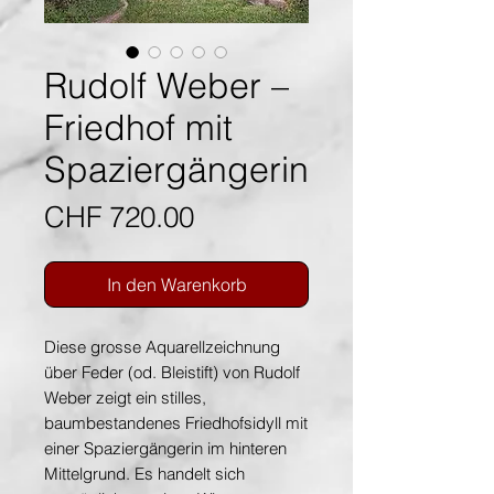
Rudolf Weber –
Friedhof mit
Spaziergängerin
Preis
CHF 720.00
In den Warenkorb
Diese grosse Aquarellzeichnung
über Feder (od. Bleistift) von Rudolf
Weber zeigt ein stilles,
baumbestandenes Friedhofsidyll mit
einer Spaziergängerin im hinteren
Mittelgrund. Es handelt sich