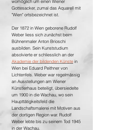
womöglich um einen Wiener
Gottesacker, zumal das Aquarell mit
"Wien" ortsbezeichnet ist.
Der 1872 in Wien geborene Rudolf
Weber liess sich zunächst beim
Bühnenmaler Anton Brioschi
ausbilden. Sein Kunststudium
absolvierte er schliesslich an der
Akademie der bildenden Künste
in
Wien bei Eduard Peithner von
Lichtenfels. Weber war regelmässig
an Ausstellungen am Wiener
Künstlerhaus beteiligt, übersiedelte
um 1900 in die Wachau, wo sein
Haupttätigkeitsfeld die
Landschaftsmalerei mit Motiven aus
der dortigen Region war. Rudolf
Weber lebte bis zu seinem Tod 1945
in der Wachau.