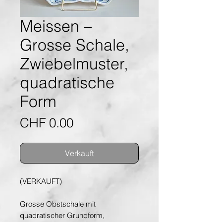
Meissen –
Grosse Schale,
Zwiebelmuster,
quadratische
Form
Preis
CHF 0.00
Verkauft
(VERKAUFT)
Grosse Obstschale mit
quadratischer Grundform,