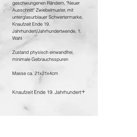
geschwungenen Rändern, "Neuer
Ausschnitt" Zwiebelmuster, mit
unterglasurblauer Schwertermarke,
Knaufzeit Ende 19.
Jahrhundert/Jahrhundertwende, 1.
Wahl
Zustand physisch einwandfrei,
minimale Gebrauchsspuren
Masse ca. 21x21x4cm
Knaufzeit Ende 19. Jahrhundert
Entdecken Sie die Hauptstadt der Kunst
www.planet-vienna.at