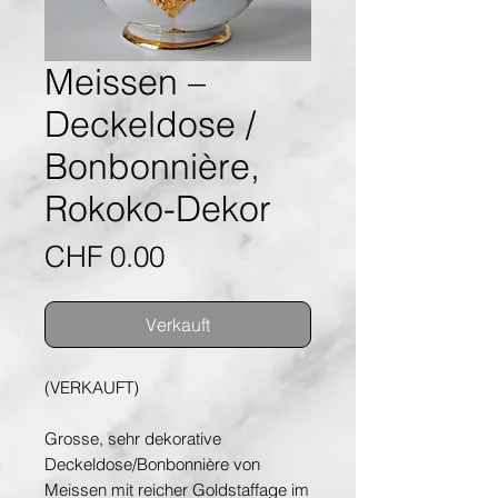
Meissen –
Deckeldose /
Bonbonnière,
Rokoko-Dekor
Preis
CHF 0.00
Verkauft
(VERKAUFT)
Grosse, sehr dekorative
Deckeldose/Bonbonnière von
Meissen mit reicher Goldstaffage im