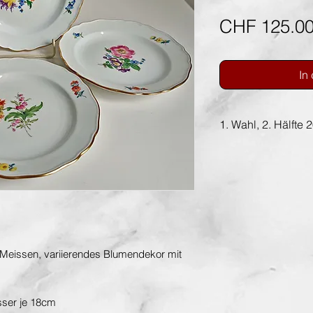
CHF 125.0
In
1. Wahl, 2. Hälfte 
r Meissen, variierendes Blumendekor mit
sser je 18cm