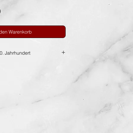
Preis
0
 den Warenkorb
20. Jahrhundert