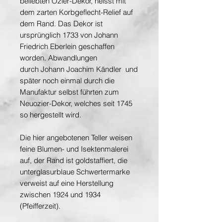
beliebten Ozier-Dekor, heisst mit
dem zarten Korbgeflecht-Relief auf
dem Rand. Das Dekor ist
ursprünglich 1733 von Johann
Friedrich Eberlein geschaffen
worden. Abwandlungen
durch Johann Joachim Kändler und
später noch einmal durch die
Manufaktur selbst führten zum
Neuozier-Dekor, welches seit 1745
so hergestellt wird.
Die hier angebotenen Teller weisen
feine Blumen- und Isektenmalerei
auf, der Rand ist goldstaffiert, die
unterglasurblaue Schwertermarke
verweist auf eine Herstellung
zwischen 1924 und 1934
(Pfeifferzeit).