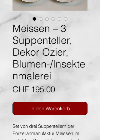
Meissen – 3
Suppenteller,
Dekor Ozier,
Blumen-/Insekte
nmalerei
Preis
CHF 195.00
In den Warenkorb
Set von drei Suppentellern der
Porzellanmanufaktur Meissen im