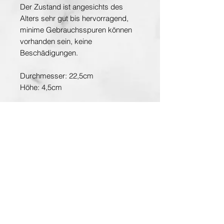
Der Zustand ist angesichts des
Alters sehr gut bis hervorragend,
minime Gebrauchsspuren können
vorhanden sein, keine
Beschädigungen.
Durchmesser: 22,5cm
Höhe: 4,5cm
1. Wahl, Pfeifferzeit
Entdecken Sie die Hauptstadt der Kunst
www.planet-vienna.at
Über Antiquarium