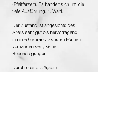
(Pfeifferzeit). Es handelt sich um die
tiefe Ausführung, 1. Wahl.
Der Zustand ist angesichts des
Alters sehr gut bis hervorragend,
minime Gebrauchsspuren können
vorhanden sein, keine
Beschädigungen.
Durchmesser: 25,5cm
1. Wahl, Pfeifferzeit
Entdecken Sie die Hauptstadt der Kunst
www.planet-vienna.at