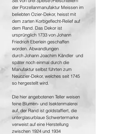
Set von drei Speise-/Fleischtellern
der Porzellanmanufaktur Meissen im
beliebten Ozier-Dekor, heisst mit
dem zarten Korbgeflecht-Relief auf
dem Rand. Das Dekor ist
ursprünglich 1733 von Johann
Friedrich Eberlein geschaffen
worden. Abwandlungen
durch Johann Joachim Kändler und
später noch einmal durch die
Manufaktur selbst führten zum
Neuozier-Dekor, welches seit 1745
so hergestellt wird.
Die hier angebotenen Teller weisen
feine Blumen- und Isektenmalerei
auf, der Rand ist goldstaffiert, die
unterglasurblaue Schwertermarke
verweist auf eine Herstellung
zwischen 1924 und 1934