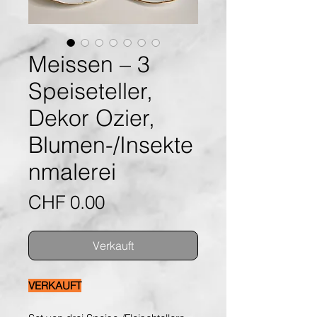
Meissen – 3
Speiseteller,
Dekor Ozier,
Blumen-/Insekte
nmalerei
Preis
CHF 0.00
Verkauft
VERKAUFT