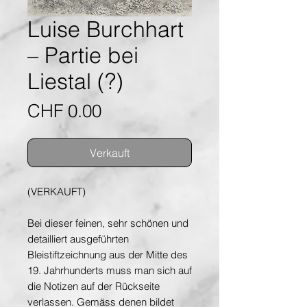
Luise Burchhart
– Partie bei
Liestal (?)
Preis
CHF 0.00
Verkauft
(VERKAUFT)
Bei dieser feinen, sehr schönen und
detailliert ausgeführten
Bleistiftzeichnung aus der Mitte des
19. Jahrhunderts muss man sich auf
die Notizen auf der Rückseite
verlassen. Gemäss denen bildet