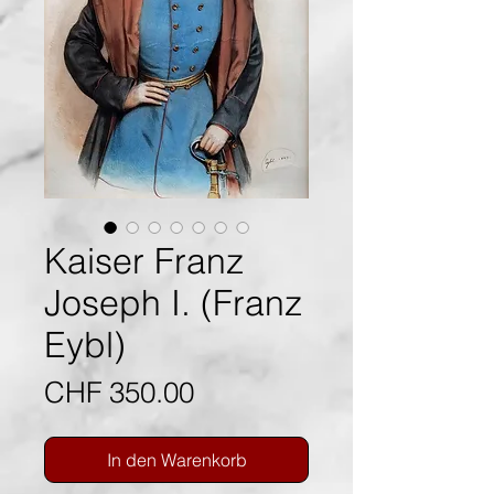
Kaiser Franz
Joseph I. (Franz
Eybl)
Preis
CHF 350.00
In den Warenkorb