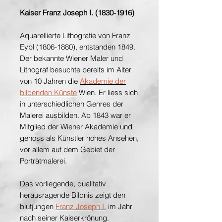
Kaiser Franz Joseph I. (1830-1916)
Aquarellierte Lithografie von Franz
Eybl (1806-1880), entstanden 1849.
Der bekannte Wiener Maler und
Lithograf besuchte bereits im Alter
von 10 Jahren die
Akademie der
bildenden Künste
Wien. Er liess sich
in unterschiedlichen Genres der
Malerei ausbilden. Ab 1843 war er
Mitglied der Wiener Akademie und
genoss als Künstler hohes Ansehen,
vor allem auf dem Gebiet der
Porträtmalerei.
Das vorliegende, qualitativ
herausragende Bildnis zeigt den
blutjungen
Franz Joseph I.
im Jahr
nach seiner Kaiserkrönung.