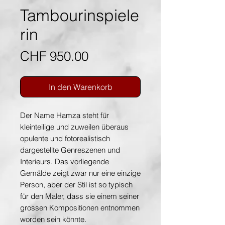
Tambourinspiele
rin
Preis
CHF 950.00
In den Warenkorb
Der Name Hamza steht für
kleinteilige und zuweilen überaus
opulente und fotorealistisch
dargestellte Genreszenen und
Interieurs. Das vorliegende
Gemälde zeigt zwar nur eine einzige
Person, aber der Stil ist so typisch
für den Maler, dass sie einem seiner
grossen Kompositionen entnommen
worden sein könnte.