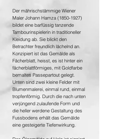
Der mährischstämmige Wiener
Maler Johann Hamza (1850-1927)
bildet eine barfüssig tanzende
Tambourinspielerin in traditioneller
Kleidung ab. Sie blickt den
Betrachter freundlich lächelnd an.
Konzipiert ist das Gemälde als
Fächerblatt, heisst, es ist hinter ein
fächerblattförmiges, mit Goldfarbe
bemaltes Passepartout gelegt.
Unten sind zwei kleine Felder mit
Blumenmalerei, einmal rund, einmal
tropfenförmig. Durch die nach unten
verjüngend zulaufende Form und
die heller werdene Gestaltung des
Fussbodens erhält das Gemälde
eine gesteigerte Tiefenwirkung.