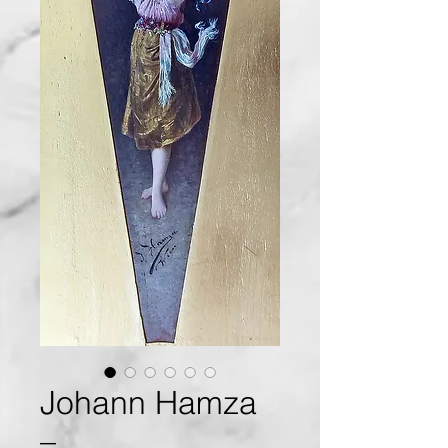
Johann Hamza
–