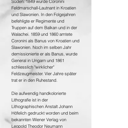
Süden. 1849 wurde Coronini
Feldmarschall-Lautnant in Kroatien
und Slawonien. In den Folgejahren
befehligte er Regimente und
Truppen auf dem Balkan und in der
Walachei. 1859 und 1860 amtete
Coronini als Banus von Kroatien und
Slawonien. Noch im selben Jahr
demissionierte er als Banus, wurde
General in Ungarn und 1861
schliesslich "wirklicher"
Feldzeugmeister. Vier Jahre später
trat er in den Ruhestand.
Die aufwendig handkolorierte
Lithografie ist in der
Lithographischen Anstalt Johann
Höfelich gedruckt worden und beim
bekannten Wiener Verlag von
Leopold Theodor Neumann