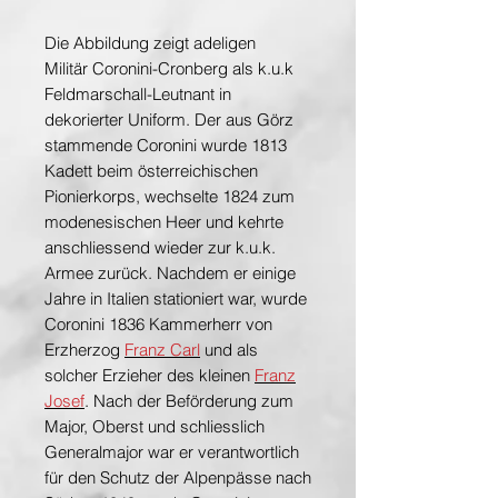
Die Abbildung zeigt adeligen
Militär Coronini-Cronberg als k.u.k
Feldmarschall-Leutnant in
dekorierter Uniform. Der aus Görz
stammende Coronini wurde 1813
Kadett beim österreichischen
Pionierkorps, wechselte 1824 zum
modenesischen Heer und kehrte
anschliessend wieder zur k.u.k.
Armee zurück. Nachdem er einige
Jahre in Italien stationiert war, wurde
Coronini 1836 Kammerherr von
Erzherzog
Franz Carl
und als
solcher Erzieher des kleinen
Franz
Josef
. Nach der Beförderung zum
Major, Oberst und schliesslich
Generalmajor war er verantwortlich
für den Schutz der Alpenpässe nach