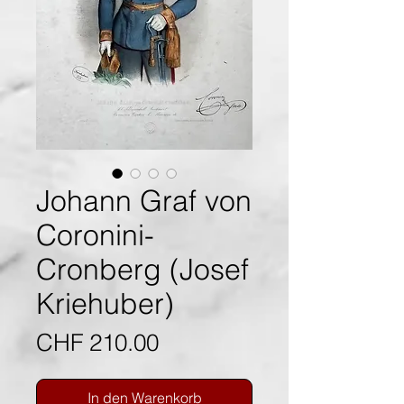
Johann Graf von
Coronini-
Cronberg (Josef
Kriehuber)
Preis
CHF 210.00
In den Warenkorb