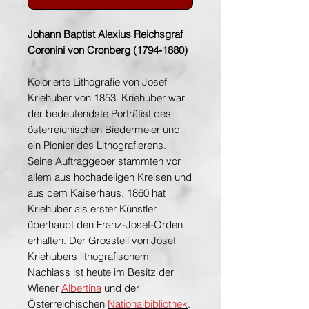
Johann Baptist Alexius Reichsgraf
Coronini von Cronberg (1794-1880)
Kolorierte Lithografie von Josef
Kriehuber von 1853. Kriehuber war
der bedeutendste Porträtist des
österreichischen Biedermeier und
ein Pionier des Lithografierens.
Seine Auftraggeber stammten vor
allem aus hochadeligen Kreisen und
aus dem Kaiserhaus. 1860 hat
Kriehuber als erster Künstler
überhaupt den Franz-Josef-Orden
erhalten. Der Grossteil von Josef
Kriehubers lithografischem
Nachlass ist heute im Besitz der
Wiener
Albertina
und der
Österreichischen
Nationalbibliothek
.