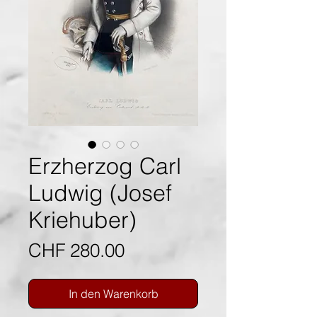
Erzherzog Carl
Ludwig (Josef
Kriehuber)
Preis
CHF 280.00
In den Warenkorb