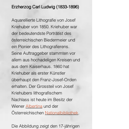
Erzherzog Carl Ludwig (1833-1896)
Aquarellierte Lithografie von Josef
Kriehuber von 1850. Kriehuber war
der bedeutendste Porträtist des
österreichischen Biedermeier und
ein Pionier des Lithografierens.
Seine Auftraggeber stammten vor
allem aus hochadeligen Kreisen und
aus dem Kaiserhaus. 1860 hat
Kriehuber als erster Künstler
überhaupt den Franz-Josef-Orden
erhalten. Der Grossteil von Josef
Kriehubers lithografischem
Nachlass ist heute im Besitz der
Wiener
Albertina
und der
Österreichischen
Nationalbibliothek
.
Die Abbildung zeigt den 17-jährigen