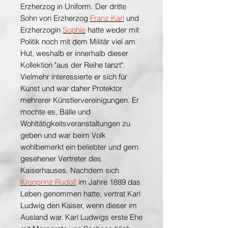
Erzherzog in Uniform. Der dritte
Sohn von Erzherzog
Franz Karl
und
Erzherzogin
Sophie
hatte weder mit
Politik noch mit dem Militär viel am
Hut, weshalb er innerhalb dieser
Kollektion "aus der Reihe tanzt".
Vielmehr interessierte er sich für
Kunst und war daher Protektor
mehrerer Künstlervereinigungen. Er
mochte es, Bälle und
Wohltätigkeitsveranstaltungen zu
geben und war beim Volk
wohlbemerkt ein beliebter und gern
gesehener Vertreter des
Kaiserhauses. Nachdem sich
Kronprinz Rudolf
im Jahre 1889 das
Leben genommen hatte, vertrat Karl
Ludwig den Kaiser, wenn dieser im
Ausland war. Karl Ludwigs erste Ehe