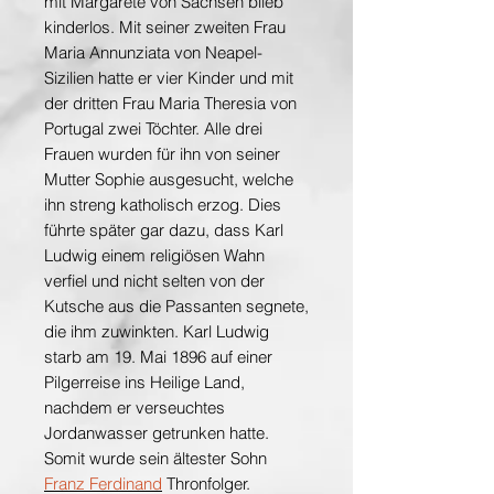
mit Margarete von Sachsen blieb
kinderlos. Mit seiner zweiten Frau
Maria Annunziata von Neapel-
Sizilien hatte er vier Kinder und mit
der dritten Frau Maria Theresia von
Portugal zwei Töchter. Alle drei
Frauen wurden für ihn von seiner
Mutter Sophie ausgesucht, welche
ihn streng katholisch erzog. Dies
führte später gar dazu, dass Karl
Ludwig einem religiösen Wahn
verfiel und nicht selten von der
Kutsche aus die Passanten segnete,
die ihm zuwinkten. Karl Ludwig
starb am 19. Mai 1896 auf einer
Pilgerreise ins Heilige Land,
nachdem er verseuchtes
Jordanwasser getrunken hatte.
Somit wurde sein ältester Sohn
Franz Ferdinand
Thronfolger.