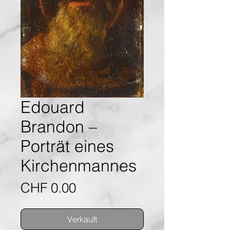
Edouard
Brandon –
Porträt eines
Kirchenmannes
Preis
CHF 0.00
Verkauft