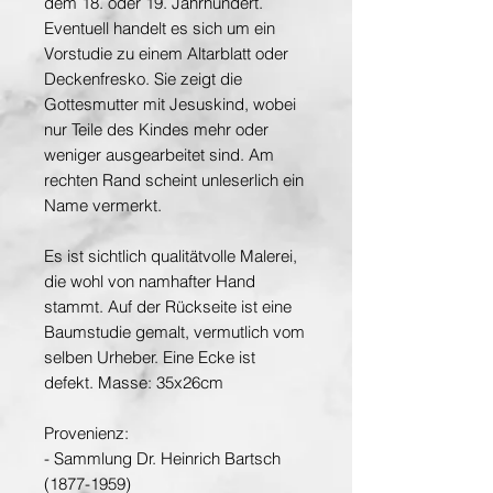
dem 18. oder 19. Jahrhundert.
Eventuell handelt es sich um ein
Vorstudie zu einem Altarblatt oder
Deckenfresko. Sie zeigt die
Gottesmutter mit Jesuskind, wobei
nur Teile des Kindes mehr oder
weniger ausgearbeitet sind. Am
rechten Rand scheint unleserlich ein
Name vermerkt.
Es ist sichtlich qualitätvolle Malerei,
die wohl von namhafter Hand
stammt. Auf der Rückseite ist eine
Baumstudie gemalt, vermutlich vom
selben Urheber. Eine Ecke ist
defekt. Masse: 35x26cm
Provenienz:
- Sammlung Dr. Heinrich Bartsch
(1877-1959)