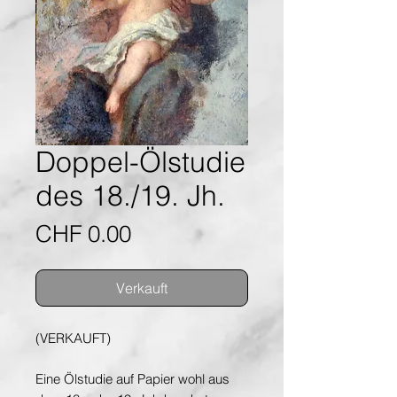
Doppel-Ölstudie
des 18./19. Jh.
Preis
CHF 0.00
Verkauft
(VERKAUFT)
Eine Ölstudie auf Papier wohl aus