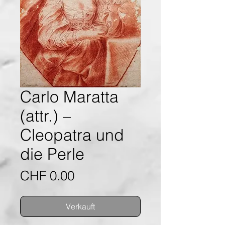
Carlo Maratta
(attr.) –
Cleopatra und
die Perle
Preis
CHF 0.00
Verkauft