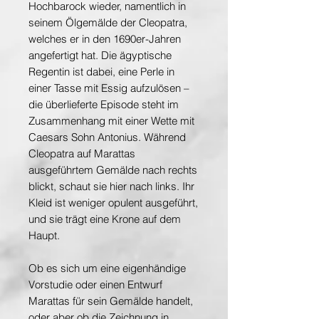
Hochbarock wieder, namentlich in
seinem Ölgemälde der Cleopatra,
welches er in den 1690er-Jahren
angefertigt hat. Die ägyptische
Regentin ist dabei, eine Perle in
einer Tasse mit Essig aufzulösen –
die überlieferte Episode steht im
Zusammenhang mit einer Wette mit
Caesars Sohn Antonius. Während
Cleopatra auf Marattas
ausgeführtem Gemälde nach rechts
blickt, schaut sie hier nach links. Ihr
Kleid ist weniger opulent ausgeführt,
und sie trägt eine Krone auf dem
Haupt.
Ob es sich um eine eigenhändige
Vorstudie oder einen Entwurf
Marattas für sein Gemälde handelt,
oder aber ob die Zeichnung in