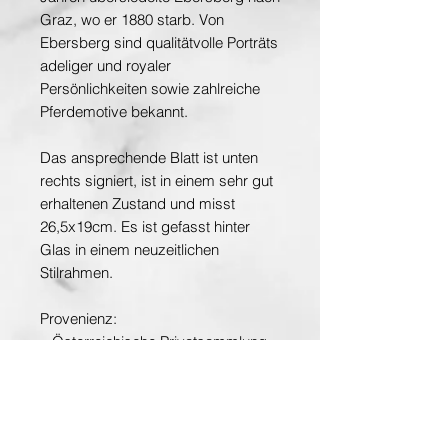
Graz, wo er 1880 starb. Von
Ebersberg sind qualitätvolle Porträts
adeliger und royaler
Persönlichkeiten sowie zahlreiche
Pferdemotive bekannt.
Das ansprechende Blatt ist unten
rechts signiert, ist in einem sehr gut
erhaltenen Zustand und misst
26,5x19cm. Es ist gefasst hinter
Glas in einem neuzeitlichen
Stilrahmen.
Provenienz:
– Österreichische Privatsammlung
– Auktionshaus
Dorotheum
, Wien
Aquarell auf Papier, signiert