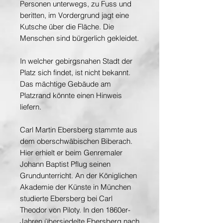
Personen unterwegs, zu Fuss und
beritten, im Vordergrund jagt eine
Kutsche über die Fläche. Die
Menschen sind bürgerlich gekleidet.
In welcher gebirgsnahen Stadt der
Platz sich findet, ist nicht bekannt.
Das mächtige Gebäude am
Platzrand könnte einen Hinweis
liefern.
Carl Martin Ebersberg stammte aus
dem oberschwäbischen Biberach.
Hier erhielt er beim Genremaler
Johann Baptist Pflug seinen
Grundunterricht. An der Königlichen
Akademie der Künste in München
studierte Ebersberg bei Carl
Theodor von Piloty. In den 1860er-
Jahren übersiedelte Ebersberg nach