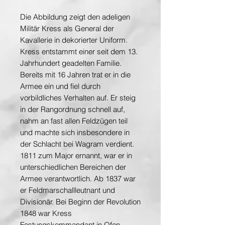
Die Abbildung zeigt den adeligen
Militär Kress als General der
Kavallerie in dekorierter Uniform.
Kress entstammt einer seit dem 13.
Jahrhundert geadelten Familie.
Bereits mit 16 Jahren trat er in die
Armee ein und fiel durch
vorbildliches Verhalten auf. Er steig
in der Rangordnung schnell auf,
nahm an fast allen Feldzügen teil
und machte sich insbesondere in
der Schlacht bei Wagram verdient.
1811 zum Major ernannt, war er in
unterschiedlichen Bereichen der
Armee verantwortlich. Ab 1837 war
er Feldmarschallleutnant und
Divisionär. Bei Beginn der Revolution
1848 war Kress
Festungskommandant in Ofen,