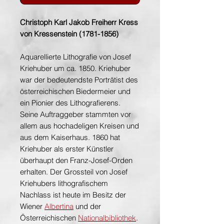
Christoph Karl Jakob Freiherr Kress
von Kressenstein (1781-1856)
Aquarellierte Lithografie von Josef
Kriehuber um ca. 1850. Kriehuber
war der bedeutendste Porträtist des
österreichischen Biedermeier und
ein Pionier des Lithografierens.
Seine Auftraggeber stammten vor
allem aus hochadeligen Kreisen und
aus dem Kaiserhaus. 1860 hat
Kriehuber als erster Künstler
überhaupt den Franz-Josef-Orden
erhalten. Der Grossteil von Josef
Kriehubers lithografischem
Nachlass ist heute im Besitz der
Wiener
Albertina
und der
Österreichischen
Nationalbibliothek
.