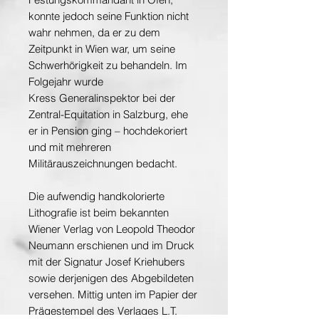
konnte jedoch seine Funktion nicht
wahr nehmen, da er zu dem
Zeitpunkt in Wien war, um seine
Schwerhörigkeit zu behandeln. Im
Folgejahr wurde
Kress Generalinspektor bei der
Zentral-Equitation in Salzburg, ehe
er in Pension ging – hochdekoriert
und mit mehreren
Militärauszeichnungen bedacht.
Die aufwendig handkolorierte
Lithografie ist beim bekannten
Wiener Verlag von Leopold Theodor
Neumann erschienen und im Druck
mit der Signatur Josef Kriehubers
sowie derjenigen des Abgebildeten
versehen. Mittig unten im Papier der
Prägestempel des Verlages L.T.