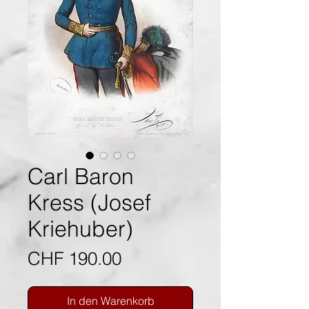
Carl Baron
Kress (Josef
Kriehuber)
Preis
CHF 190.00
In den Warenkorb