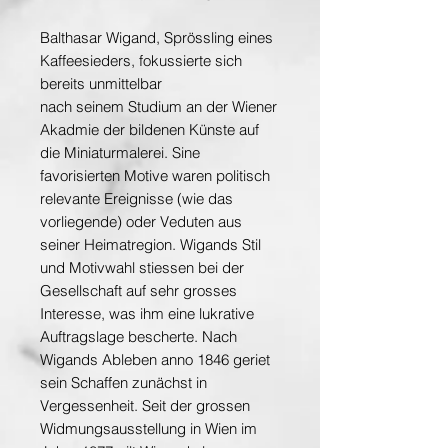
Balthasar Wigand, Sprössling eines
Kaffeesieders, fokussierte sich
bereits unmittelbar
nach seinem Studium an der Wiener
Akadmie der bildenen Künste auf
die Miniaturmalerei. Sine
favorisierten Motive waren politisch
relevante Ereignisse (wie das
vorliegende) oder Veduten aus
seiner Heimatregion. Wigands Stil
und Motivwahl stiessen bei der
Gesellschaft auf sehr grosses
Interesse, was ihm eine lukrative
Auftragslage bescherte. Nach
Wigands Ableben anno 1846 geriet
sein Schaffen zunächst in
Vergessenheit. Seit der grossen
Widmungsausstellung in Wien im