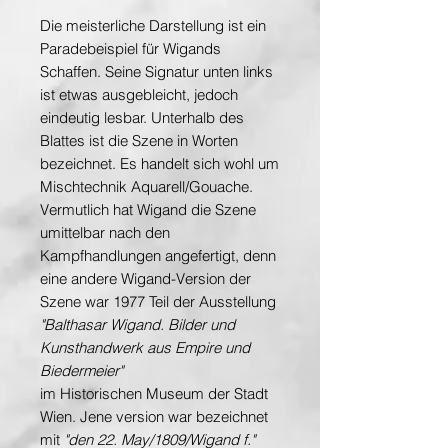
Die meisterliche Darstellung ist ein
Paradebeispiel für Wigands
Schaffen. Seine Signatur unten links
ist etwas ausgebleicht, jedoch
eindeutig lesbar. Unterhalb des
Blattes ist die Szene in Worten
bezeichnet. Es handelt sich wohl um
Mischtechnik Aquarell/Gouache.
Vermutlich hat Wigand die Szene
umittelbar nach den
Kampfhandlungen angefertigt, denn
eine andere Wigand-Version der
Szene war 1977 Teil der Ausstellung
"Balthasar Wigand. Bilder und
Kunsthandwerk aus Empire und
Biedermeier"
im Historischen Museum der Stadt
Wien. Jene version war bezeichnet
mit
"den 22. May/1809/Wigand f."