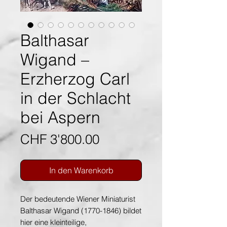
Balthasar
Wigand –
Erzherzog Carl
in der Schlacht
bei Aspern
Preis
CHF 3'800.00
In den Warenkorb
Der bedeutende Wiener Miniaturist
Balthasar Wigand (1770-1846) bildet
hier eine kleinteilige,