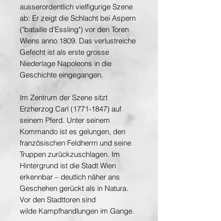
ausserordentlich vielfigurige Szene
ab: Er zeigt die Schlacht bei Aspern
("bataille d'Essling") vor den Toren
Wiens anno 1809. Das verlustreiche
Gefecht ist als erste grosse
Niederlage Napoleons in die
Geschichte eingegangen.
Im Zentrum der Szene sitzt
Erzherzog Carl (1771-1847) auf
seinem Pferd. Unter seinem
Kommando ist es gelungen, den
französischen Feldherrn und seine
Truppen zurückzuschlagen. Im
Hintergrund ist die Stadt Wien
erkennbar – deutlich näher ans
Geschehen gerückt als in Natura.
Vor den Stadttoren sind
wilde Kampfhandlungen im Gange.