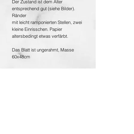
Der Zustand ist dem Alter
entsprechend gut (siehe Bilder).
Ränder
mit leicht ramponierten Stellen, zwei
kleine Einrisschen. Papier
altersbedingt etwas verfärbt.
Das Blatt ist ungerahmt, Masse
60x48cm
Aquarell auf Papier,
monogrammiert
Entdecken Sie die Hauptstadt der Kunst
www.planet-vienna.at