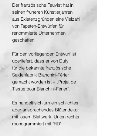
Der französische Fauvist hat in
seinen früheren Künstlerjahren
aus Existenzgründen eine Vielzahl
von Tapeten-Entwürfen für
renommierte Unternehmen
geschaffen.
Für den vorliegenden Entwurf ist
überliefert, dass er von Dufy
für die bekannte französische
Seidenfabrik Bianchini-Férier
gemacht worden ist – „Projet de
Tissue pour Bianchini-Férier".
Es handelt sich um ein schlichtes,
aber ansprechendes Blütendekor
mit losem Blattwerk. Unten rechts
monogrammiert mit "RD".