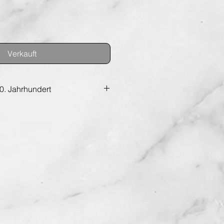
eis
Verkauft
20. Jahrhundert