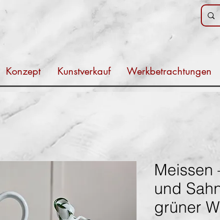
Konzept
Kunstverkauf
Werkbetrachtungen
Meissen 
und Sahn
grüner W