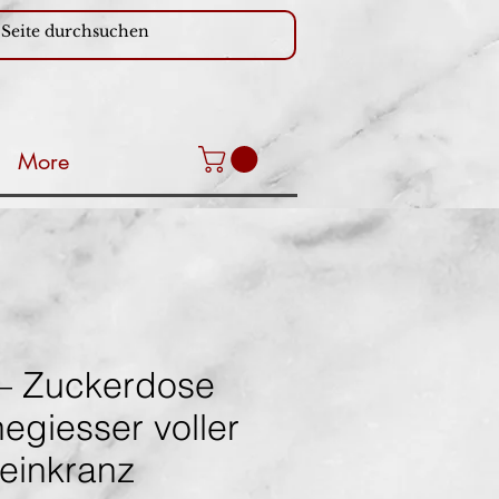
More
– Zuckerdose
egiesser voller
einkranz