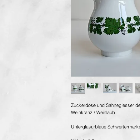
Zuckerdose und Sahnegiesser der
Weinkranz / Weinlaub
Unterglasurblaue Schwertermarke,