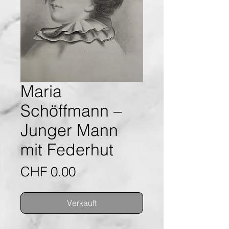
Maria
Schöffmann –
Junger Mann
mit Federhut
Preis
CHF 0.00
Verkauft