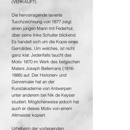
(VERKAUFT)
Die hervorragende lavierte
Tuschzeichnung von 1877 zeigt
einen jungen Mann mit Federhut,
über seine linke Schulter blickend.
Es handelt sich um die Kopie eines
Gemäldes. Um welches, ist nicht
ganz klar. Jedenfalls taucht das
Motiv 1870 im Werk des belgischen
Malers Joseph Bellemans (1816-
1888) auf. Der Historien- und
Genremaler hat an der
Kunstakademie von Antwerpen
unter anderem bei Nik de Keyser
studiert. Möglicherweise jedoch hat
auch er dieses Motiv von einem
Altmeister kopiert.
Urheberin der vorliegenden