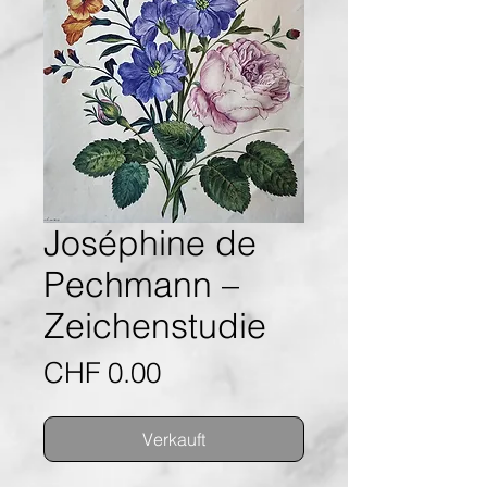
Joséphine de
Pechmann –
Zeichenstudie
Preis
CHF 0.00
Verkauft