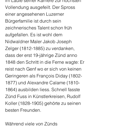
im Laufe seiner Karriere zur höchsten 
Vollendung ausgefeilt. Der Spross 
einer angesehenen Luzerner 
Bürgerfamilie ist durch sein 
zeichnerisches Talent schon früh 
aufgefallen. Es ist wohl dem 
Nidwaldner Maler Jakob Joseph 
Zelger (1812-1885) zu verdanken, 
dass der erst 19-jährige Zünd anno 
1848 den Schritt in die Ferne wagte: Er 
reist nach Genf wo er sich von keinen 
Geringeren als François Diday (1802-
1877) und Alexandre Calame (1810-
1864) ausbilden liess. Schnell fasste 
Zünd Fuss in Künstlerkreisen, Rudolf 
Koller (1828-1905) gehörte zu seinen 
besten Freunden.
Während viele von Zünds 