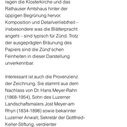
ragen die Klosterkirche und das 
Rathauser Amtshaus hinter der 
üppigen Begrünung hervor. 
Komposition und Detailverliebtheit – 
insbesondere was die Blätterpracht 
angeht – sind typisch für Zünd. Trotz 
der ausgeprägten Bräunung des 
Papiers sind die Zünd'schen 
Feinheiten in dieser Darstellung 
unverkennbar.
Interessant ist auch die Provenzienz 
der Zeichnung. Sie stammt aus dem 
Nachlass von Dr. Hans Meyer-Rahn 
(1868-1954), Sohn des Luzerner 
Landschaftsmalers Jost Meyer-am
Rhyn (1834-1898) sowie bekannter 
Luzerner Anwalt, Sekretär der Gottfried-
Keller-Stiftung, verdienter 