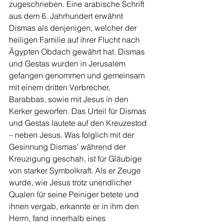
zugeschrieben. Eine arabische Schrift 
aus dem 6. Jahrhundert erwähnt 
Dismas als denjenigen, welcher der 
heiligen Familie auf ihrer Flucht nach 
Ägypten Obdach gewährt hat. Dismas 
und Gestas wur­den in Jerusalem 
gefangen genommen und gemeinsam 
mit einem dritten Verbre­cher, 
Barabbas, sowie mit Jesus in den 
Kerker gewor­fen. Das Urteil für Dismas 
und Gestas lautete auf den Kreuzestod 
– neben Jesus. Was folglich mit der 
Gesinnung Dismas’ wäh­rend der 
Kreuzigung ge­schah, ist für Gläubige 
von starker Symbolkraft. Als er Zeuge 
wurde, wie Jesus trotz unendlicher 
Qualen für seine Peiniger betete und 
ihnen vergab, erkannte er in ihm den 
Herrn, fand innerhalb eines 