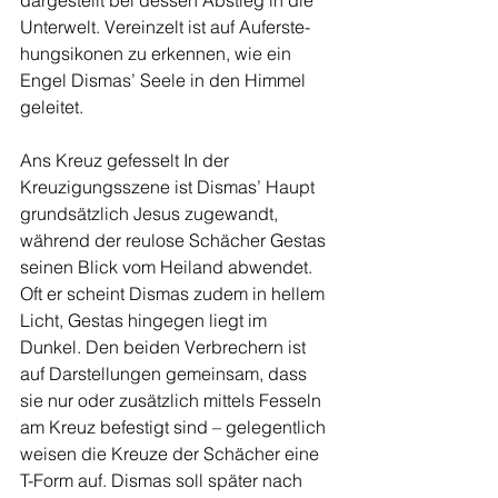
dargestellt bei dessen Abstieg in die 
Unter­welt. Vereinzelt ist auf Auferste­
hungsikonen zu erkennen, wie ein 
Engel Dismas’ Seele in den Himmel 
geleitet. 
Ans Kreuz gefesselt In der 
Kreuzigungsszene ist Dis­mas’ Haupt 
grundsätzlich Jesus zugewandt, 
während der reulose Schächer Gestas 
seinen Blick vom Heiland abwendet. 
Oft er­ scheint Dismas zudem in hellem 
Licht, Gestas hingegen liegt im 
Dunkel. Den beiden Verbre­chern ist 
auf Darstellungen gemeinsam, dass 
sie nur oder zusätzlich mittels Fesseln 
am Kreuz befestigt sind – gelegent­lich 
weisen die Kreuze der Schä­cher eine 
T-Form auf. Dismas soll später nach 