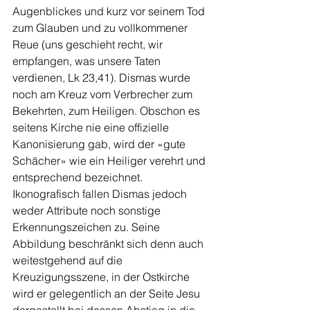
Augenblickes und kurz vor seinem Tod 
zum Glauben und zu vollkommener 
Reue (uns geschieht recht, wir 
empfangen, was unsere Taten 
verdienen, Lk 23,41). Dismas wurde 
noch am Kreuz vom Verbrecher zum 
Be­kehrten, zum Heiligen. Obschon es 
seitens Kirche nie eine offizielle 
Kanonisierung gab, wird der «gute 
Schächer» wie ein Heiliger verehrt und 
entspre­chend bezeichnet. 
Ikonografisch fallen Dismas jedoch 
weder Attri­bute noch sonstige 
Erkennungs­zeichen zu. Seine 
Abbildung be­schränkt sich denn auch 
weitest­gehend auf die 
Kreuzigungsszene, in der Ostkirche 
wird er gelegent­lich an der Seite Jesu 