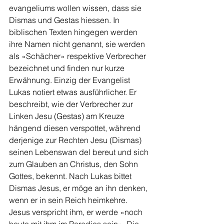
evangeliums wollen wissen, dass sie 
Dismas und Gestas hiessen. In 
biblischen Texten hingegen werden 
ihre Namen nicht ge­nannt, sie werden 
als «Schä­cher» respektive Verbrecher 
bezeichnet und finden nur kurze 
Erwähnung. Einzig der Evangelist 
Lukas notiert etwas aus­führlicher. Er 
beschreibt, wie der Verbrecher zur 
Linken Jesu (Gestas) am Kreuze 
hängend diesen verspottet, während 
derje­nige zur Rechten Jesu (Dis­mas) 
seinen Lebenswan­ del bereut und sich 
zum Glauben an Christus, den Sohn 
Gottes, bekennt. Nach Lukas bittet 
Dismas Jesus, er möge an ihn den­ken, 
wenn er in sein Reich heimkehre. 
Jesus verspricht ihm, er werde «noch 